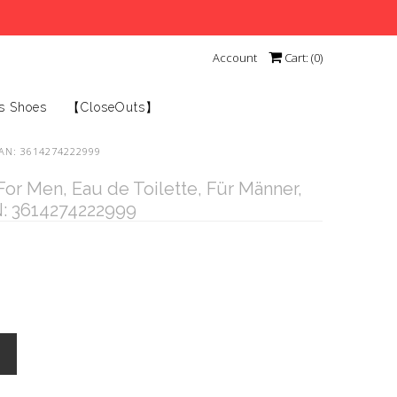
Account
Cart: (
0
)
s Shoes
【CloseOuts】
 EAN: 3614274222999
 For Men, Eau de Toilette, Für Männer,
: 3614274222999